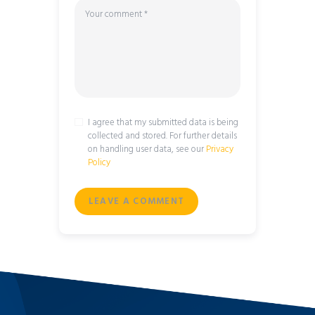
I agree that my submitted data is being
collected and stored. For further details
on handling user data, see our
Privacy
Policy